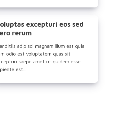
oluptas excepturi eos sed
ero rerum
anditiis adipisci magnam illum est quia
um odio est voluptatem quas sit
xcepturi saepe amet ut quidem esse
piente est...