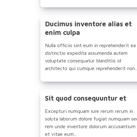
Ducimus inventore alias et
enim culpa
Nulla officiis sint eum in reprehenderit ea
distinctio expedita assumenda autem
voluptate consequatur blanditiis id
architecto qui cumque reprehenderit non..
Sit quod consequuntur et
Excepturi numquam iure rerum rerum in
soluta laborum dolore fugiat numquam se
rem unde inventore dolorum accusantium
et vitae eum...