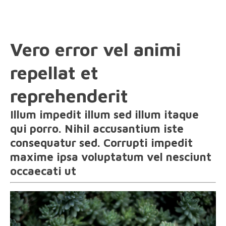
Vero error vel animi
repellat et
reprehenderit
Illum impedit illum sed illum itaque
qui porro. Nihil accusantium iste
consequatur sed. Corrupti impedit
maxime ipsa voluptatum vel nesciunt
occaecati ut