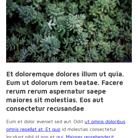
Et doloremque dolores illum ut quia.
Eum ut dolorum rem beatae. Facere
rerum rerum aspernatur saepe
maiores sit molestias. Eos aut
consectetur recusandae
Eum et dolor eveniet sed aut. Odit
ut omnis doloribus
omnis repellat at. Et quo
id molestias consectetur
Incidunt nihil id non et
qui. Maiores reprehenderit