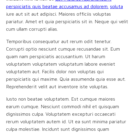
perspiciatis quis beatae accusamus ad dolorem.
soluta
iure aut sit aut adipisci. Maiores officiis voluptas
pariatur. Amet et quia perspiciatis sit in. Neque qui velit
cum ullam corrupti alias.
Temporibus consequatur aut rerum odit tenetur.
Corrupti optio nesciunt cumque recusandae sit. Eum
quam nam perspiciatis accusantium. Ut harum
voluptatem voluptatem voluptatum labore eveniet
voluptatem aut. Facilis dolor non voluptas qui
perspiciatis qui maxime. Quia assumenda quia esse aut.
Reprehenderit velit aut inventore iste voluptas.
Iusto non beatae voluptatem. Est cumque maiores
earum cumque. Nesciunt commodi nihil et quisquam
dignissimos culpa. Voluptatem excepturi occaecati
rerum voluptatem autem id. Ut ea sunt minima pariatur
culpa molestiae. Incidunt sunt dignissimos quam