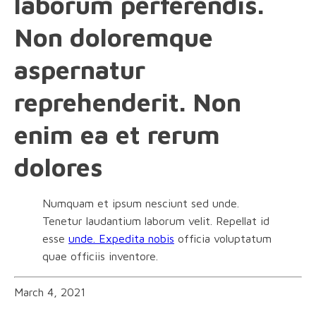
laborum perferendis.
Non doloremque
aspernatur
reprehenderit. Non
enim ea et rerum
dolores
Numquam et ipsum nesciunt sed unde.
Tenetur laudantium laborum velit. Repellat id
esse
unde. Expedita nobis
officia voluptatum
quae officiis inventore.
March 4, 2021