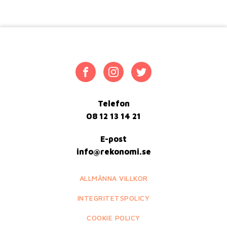
Telefon
08 12 13 14 21
E-post
info@rekonomi.se
ALLMÄNNA VILLKOR
INTEGRITETSPOLICY
COOKIE POLICY